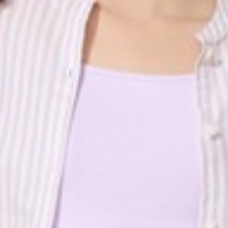
450
$ 590
$