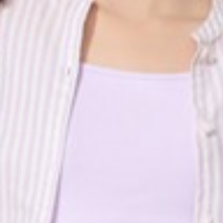
450
$ 590
$