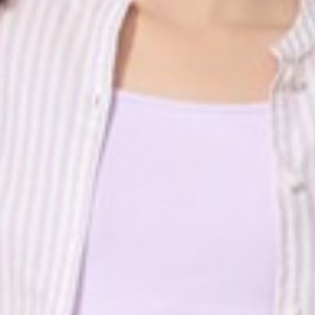
450
$ 590
$