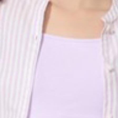
450
$ 590
$