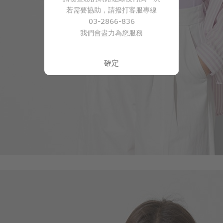
若需要協助，請撥打客服專線
119
$
$ 149
03-2866-836
我們會盡力為您服務
確定