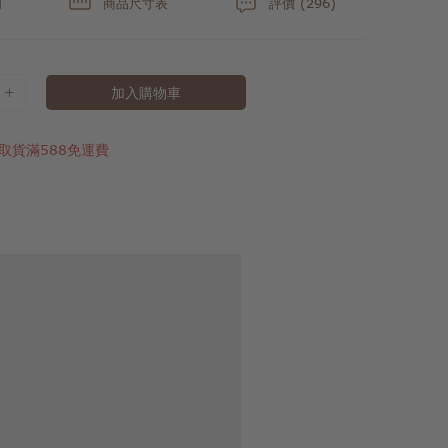
明
商品尺寸表
評價 (296)
加入購物車
取貨滿588免運費