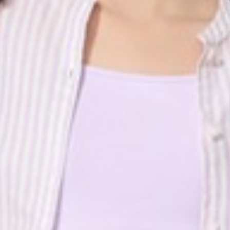
450
$ 590
$