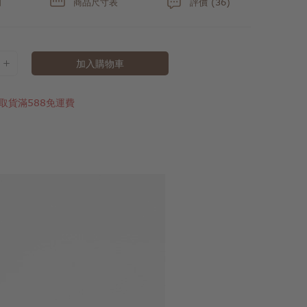
明
商品尺寸表
評價 (36)
加入購物車
取貨滿588免運費