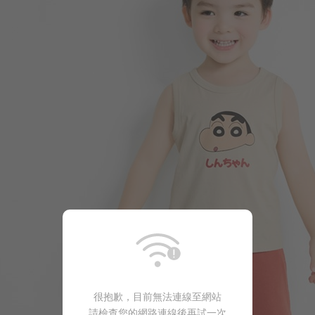
133
$
$ 199
很抱歉，目前無法連線至網站
請檢查您的網路連線後再試一次