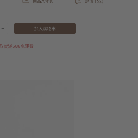
明
商品尺寸表
評價 (52)
加入購物車
取貨滿588免運費