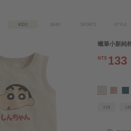
KIDS
BABY
SPORTS
STYLE
蠟筆小新純棉
133
NT$
110
12