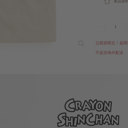
產品說
1
父親節限定！超商
不提供海外配送