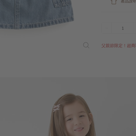
產品說
1
父親節限定！超商