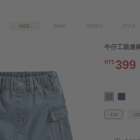
KIDS
BABY
SPORTS
STYLE
牛仔工裝連褲
399
NT$
110
12