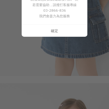
若需要協助，請撥打客服專線
03-2866-836
我們會盡力為您服務
確定
399
$
$ 499