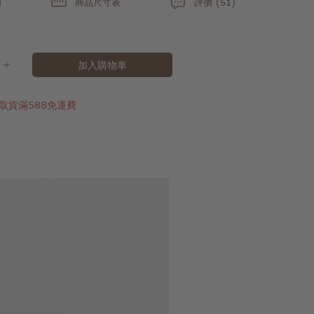
明
商品尺寸表
評價 (51)
加入購物車
取貨滿588免運費