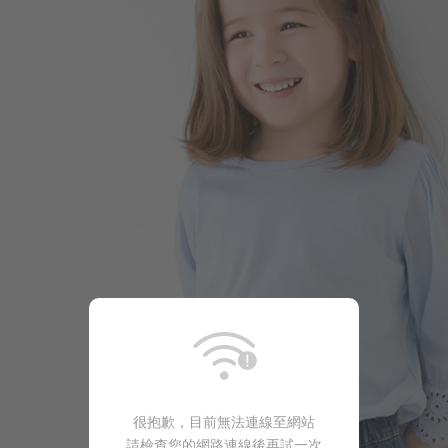
249
$
$ 350
很抱歉，目前無法連線至網站
請檢查您的網路連線後再試一次