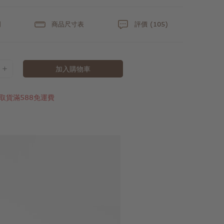
明
商品尺寸表
評價 (105)
加入購物車
取貨滿588免運費