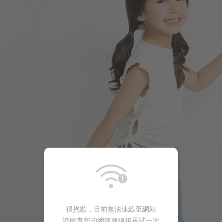
很抱歉，目前無法連線至網站
請檢查您的網路連線後再試一次