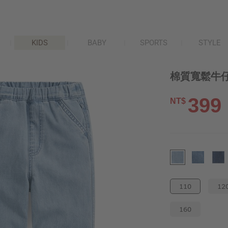
KIDS
BABY
SPORTS
STYLE
棉質寬鬆牛仔
399
NT$
110
12
160