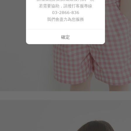
若需要協助，請撥打客服專線
03-2866-836
我們會盡力為您服務
290
$
$ 299
確定