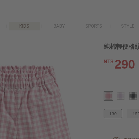
KIDS
BABY
SPORTS
STYLE
純棉輕便格紋
290
NT$
130
15