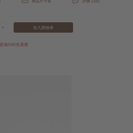
明
商品尺寸表
評價 (50)
加入購物車
貨滿588免運費