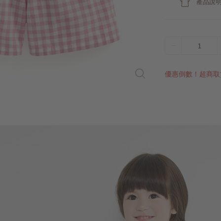
產品說
1
優惠倒數！超商取