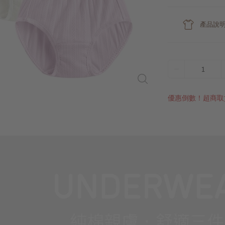
產品說
1
優惠倒數！超商取