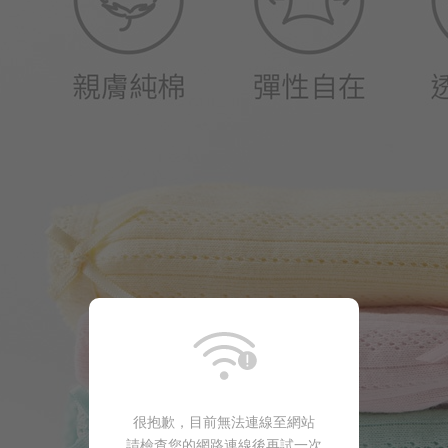
很抱歉，目前無法連線至網站
請檢查您的網路連線後再試一次