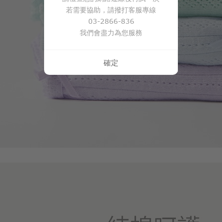
若需要協助，請撥打客服專線
03-2866-836
我們會盡力為您服務
確定