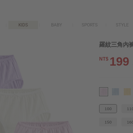
KIDS
BABY
SPORTS
STYLE
羅紋三角內褲(
199
NT$
100
11
150
16