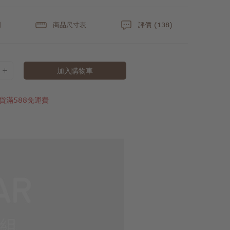
明
商品尺寸表
評價 (138)
加入購物車
貨滿588免運費