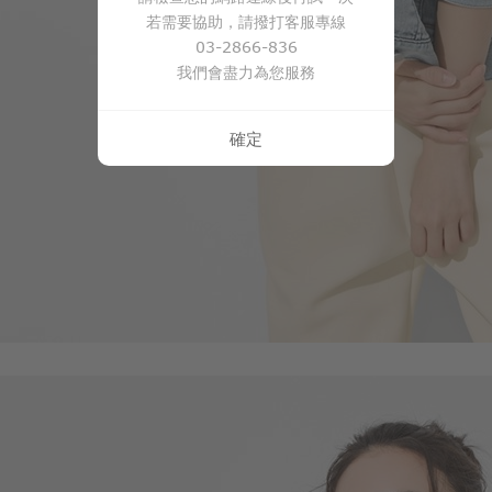
若需要協助，請撥打客服專線
03-2866-836
我們會盡力為您服務
確定
550
$
$ 590