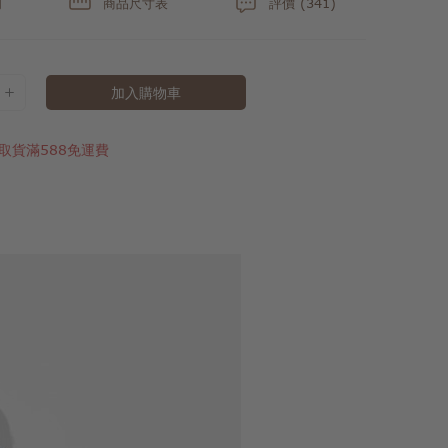
明
商品尺寸表
評價 (341)
加入購物車
取貨滿588免運費