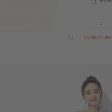
產品說
1
父親節限定！超商