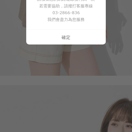
若需要協助，請撥打客服專線
03-2866-836
我們會盡力為您服務
330
$
$ 499
確定