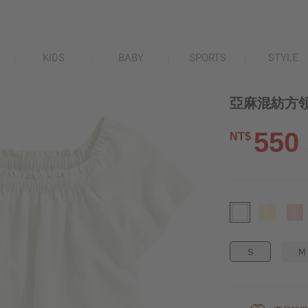
KIDS
BABY
SPORTS
STYLE
亞麻混紡方領
550
NT$
S
M