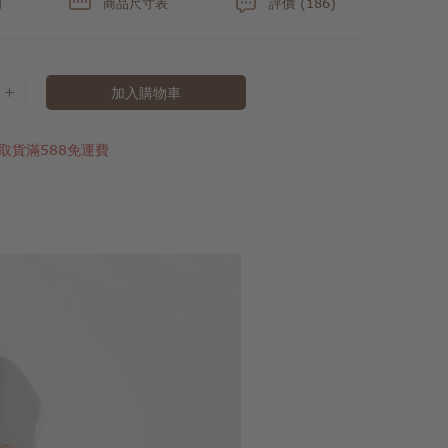
明
商品尺寸表
評價 (186)
加入購物車
取貨滿588免運費