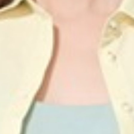
249
$ 350
$