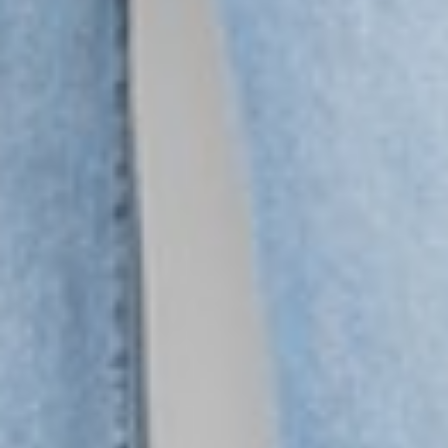
249
$ 350
$
商