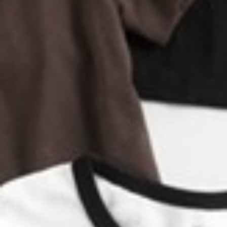
590
$ 690
$