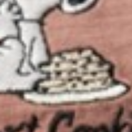
290
$ 350
$