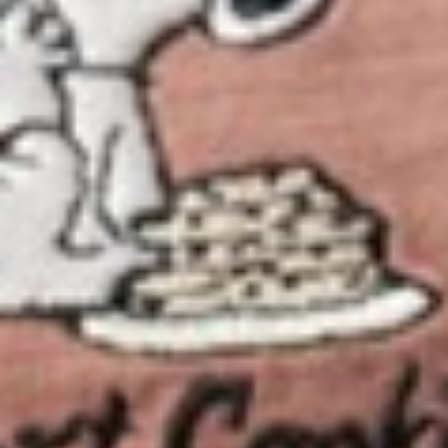
290
$ 350
$