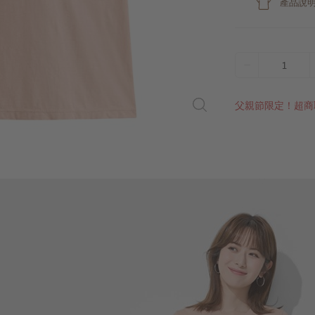
產品說
1
父親節限定！超商