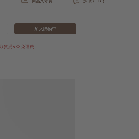
明
商品尺寸表
評價 (116)
加入購物車
取貨滿588免運費