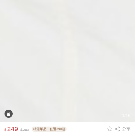
1/16
249
分享
精選單品．任選390起
$
$ 299