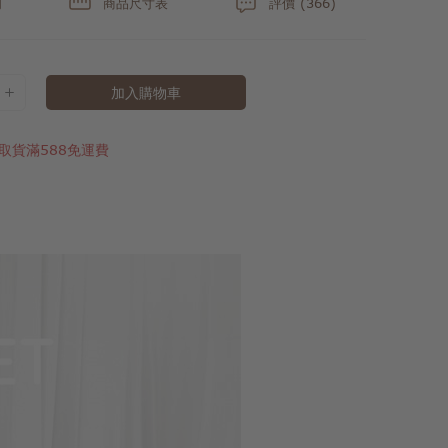
明
商品尺寸表
評價 (366)
加入購物車
取貨滿588免運費