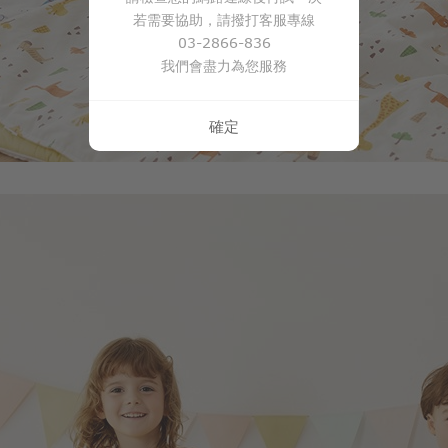
若需要協助，請撥打客服專線
03-2866-836
我們會盡力為您服務
990
$
$ 1,190
確定