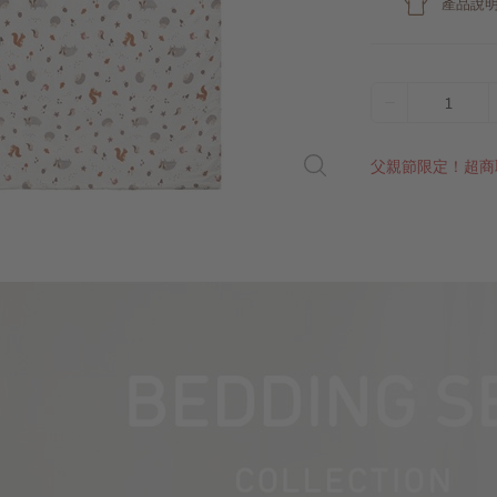
產品說
1
父親節限定！超商