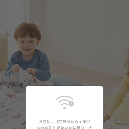
149
$
$ 199
很抱歉，目前無法連線至網站
請檢查您的網路連線後再試一次