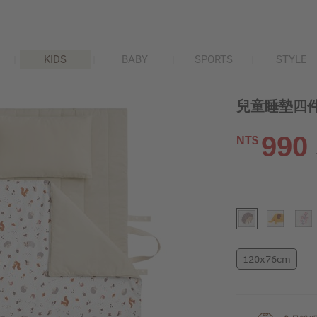
KIDS
BABY
SPORTS
STYLE
兒童睡墊四件
990
NT$
120x76cm