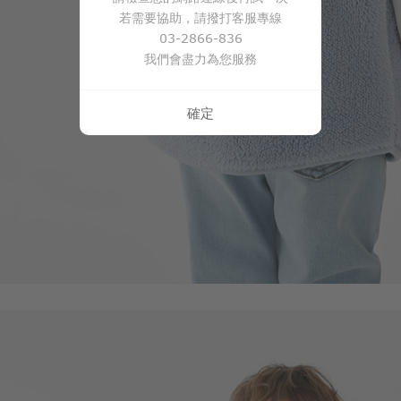
若需要協助，請撥打客服專線
290
$
$ 350
03-2866-836
我們會盡力為您服務
確定
商品售完