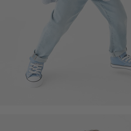
商品售完
49
$
$ 59