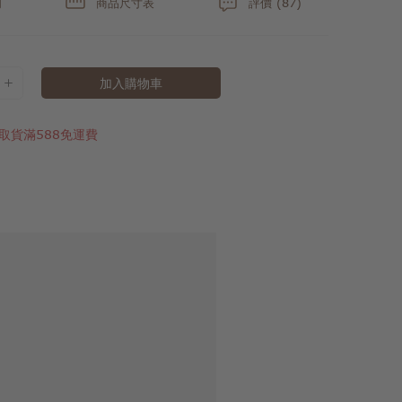
明
商品尺寸表
評價 (87)
加入購物車
取貨滿588免運費