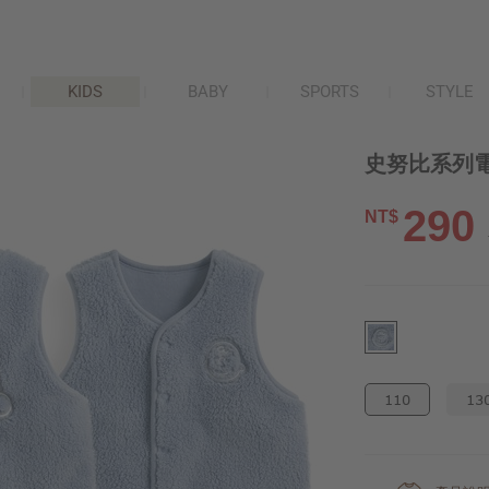
KIDS
BABY
SPORTS
STYLE
史努比系列電
290
NT$
110
13