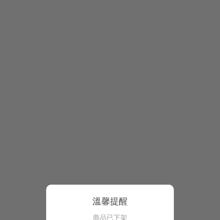
溫馨提醒
商品已下架