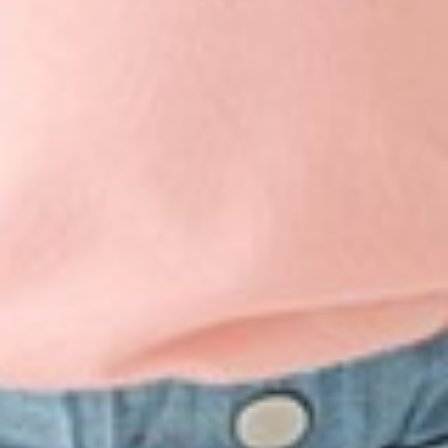
249
$ 299
$