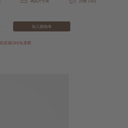
明
商品尺寸表
評價 (50)
加入購物車
取貨滿588免運費