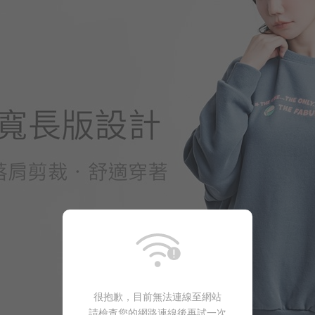
390
$
$ 650
很抱歉，目前無法連線至網站
請檢查您的網路連線後再試一次