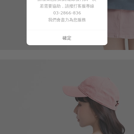
若需要協助，請撥打客服專線
03-2866-836
我們會盡力為您服務
350
$
$ 590
確定