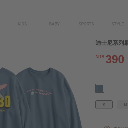
KIDS
BABY
SPORTS
STYLE
迪士尼系列刷
390
NT$
S
M