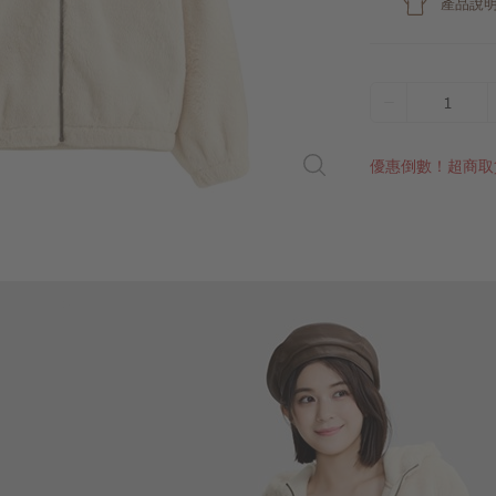
產品說
1
優惠倒數！超商取