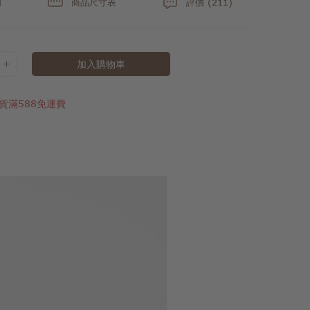
明
商品尺寸表
評價 (211)
加入購物車
貨滿588免運費