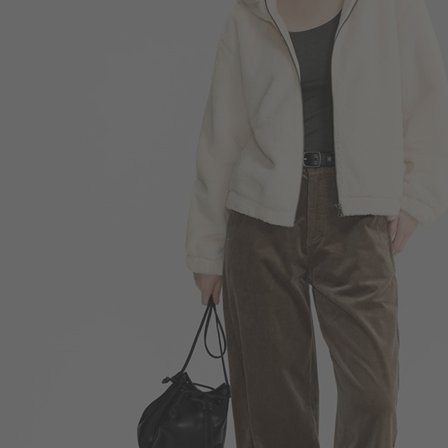
590
$
$ 690
即將上架
290
$
$ 350
即將上架