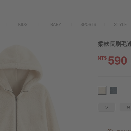
KIDS
BABY
SPORTS
STYLE
柔軟長刷毛連
590
NT$
S
M