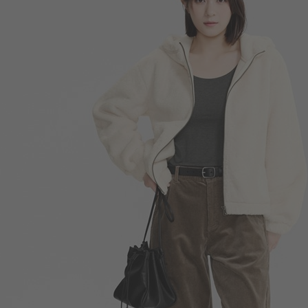
590
$
$ 690
即將上架
290
$
$ 350