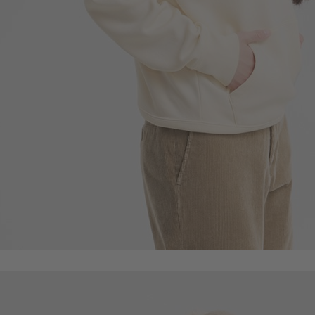
550
$
$ 590
商品售完