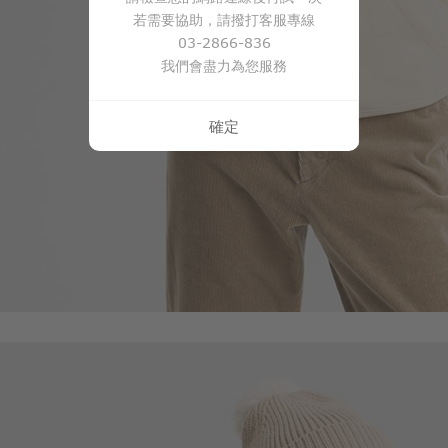
若需要協助，請撥打客服專線
03-2866-836
我們會盡力為您服務
確定
商品售完
220
$
$ 249