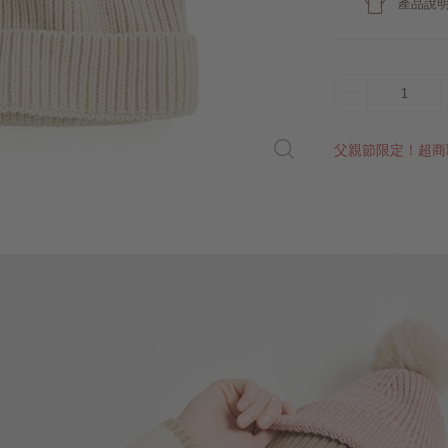
產品說
1
父親節限定！超商