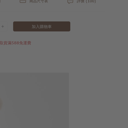
明
商品尺寸表
評價 (100)
加入購物車
取貨滿588免運費