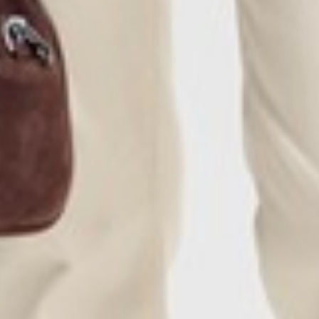
550
$ 590
$