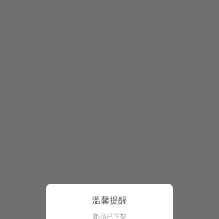
溫馨提醒
商品已下架