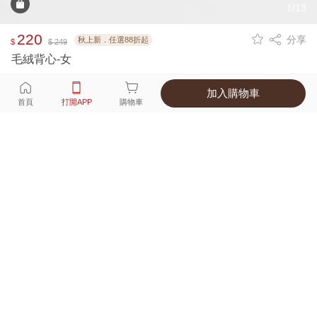
1/13
220
分享
秋上新．任選88折起
$
$ 249
毛絨背心-女
加入購物車
選擇
顏色 尺寸
首頁
打開APP
購物車
6種顏色
付款
超商取貨付款 ‧ 信用卡 ‧ LINE Pay
運費
父親節限定！超商取貨滿588免運費
打開APP
詳情
產地 ‧ 材質 ‧ 特色
真人試穿輕鬆選碼
商品尺寸表
商品評價（408）
查看全部