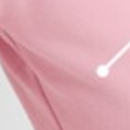
290
$ 350
$