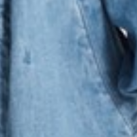
490
$ 590
$