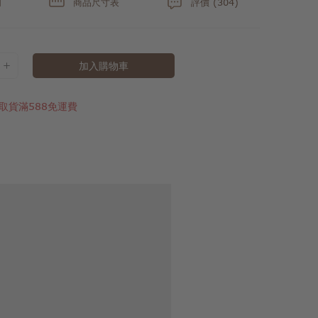
明
商品尺寸表
評價 (304)
加入購物車
取貨滿588免運費