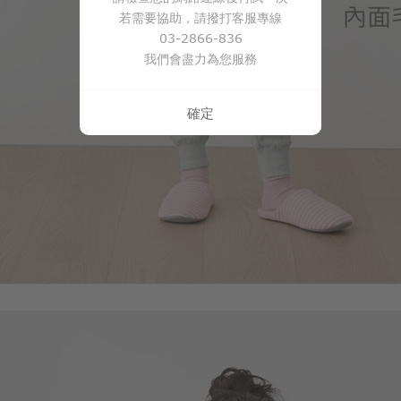
若需要協助，請撥打客服專線
03-2866-836
我們會盡力為您服務
確定
79
$
$ 89