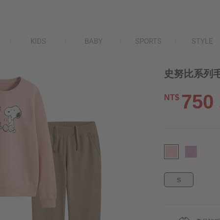
KIDS
BABY
SPORTS
STYLE
史努比系列毛
750
NT$
S