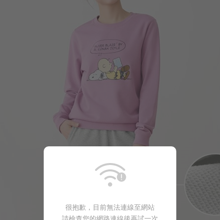
750
$
$ 790
很抱歉，目前無法連線至網站
請檢查您的網路連線後再試一次