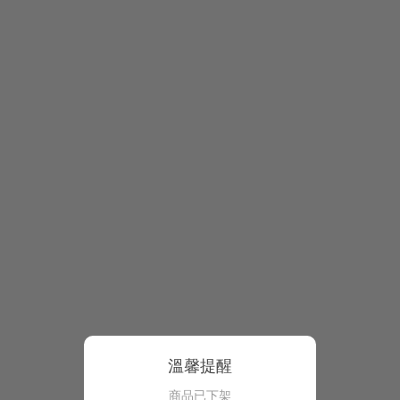
溫馨提醒
商品已下架