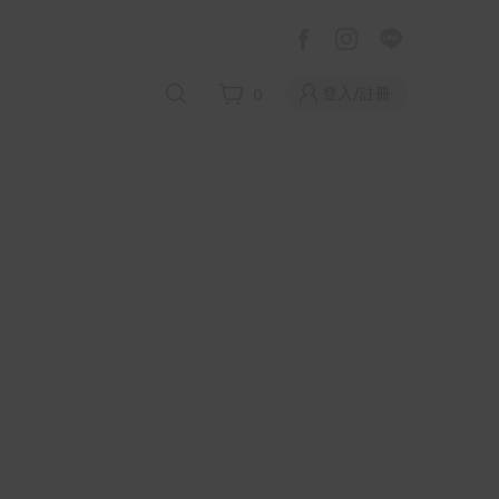
登入/註冊
0