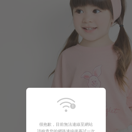
149
$
$ 249
很抱歉，目前無法連線至網站
請檢查您的網路連線後再試一次