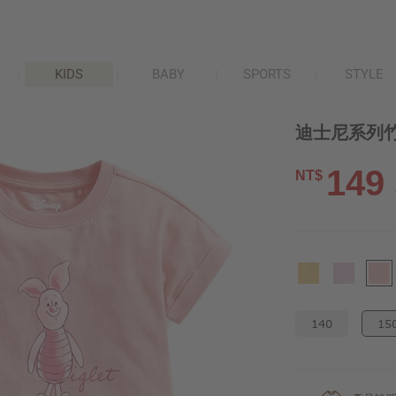
KIDS
BABY
SPORTS
STYLE
迪士尼系列竹
149
NT$
140
15