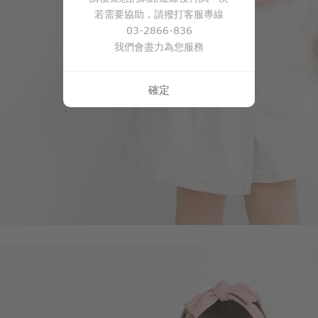
若需要協助，請撥打客服專線
03-2866-836
我們會盡力為您服務
確定