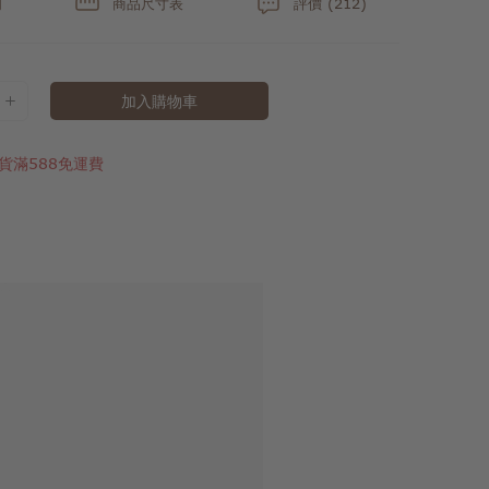
明
商品尺寸表
評價 (212)
加入購物車
貨滿588免運費