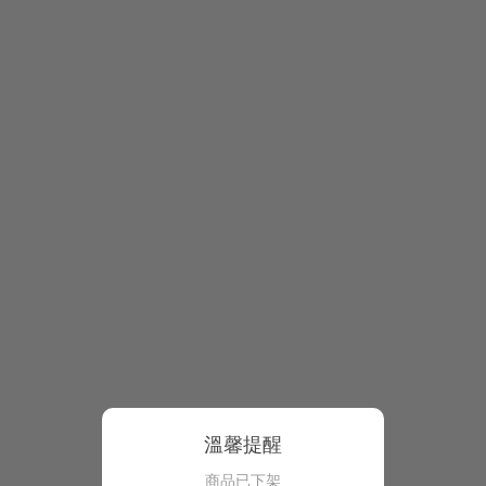
溫馨提醒
商品已下架