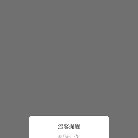
溫馨提醒
商品已下架