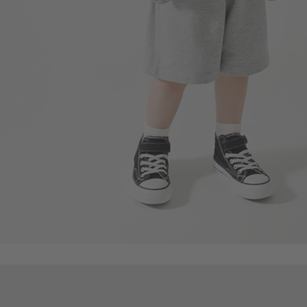
169
$
$ 249
商品售完