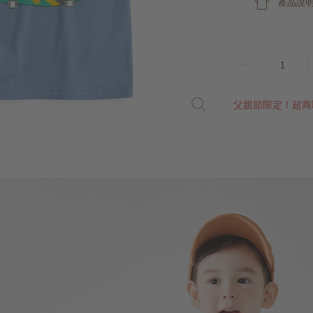
產品說
1
父親節限定！超商