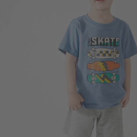
99
$
$ 249