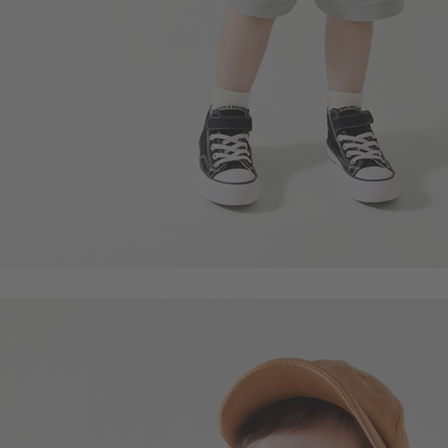
169
$
$ 249
商品售完