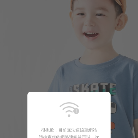
99
$
$ 249
很抱歉，目前無法連線至網站
請檢查您的網路連線後再試一次