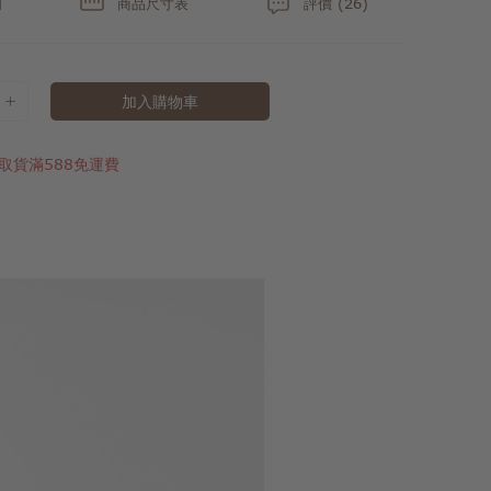
明
商品尺寸表
評價 (26)
加入購物車
取貨滿588免運費