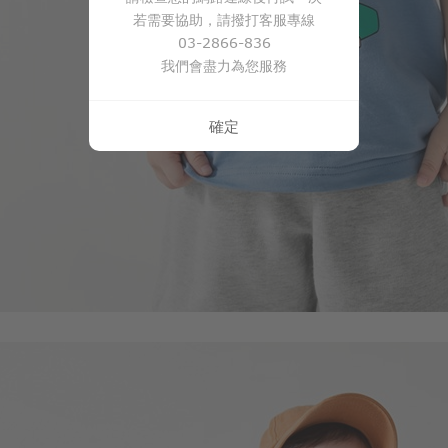
若需要協助，請撥打客服專線
03-2866-836
我們會盡力為您服務
確定
169
$
$ 249