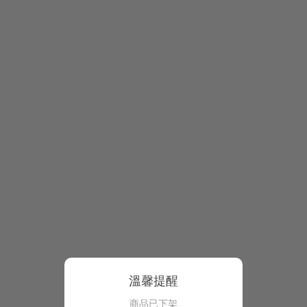
溫馨提醒
商品已下架