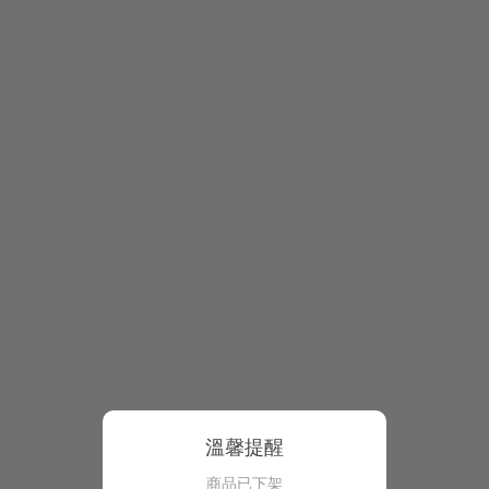
溫馨提醒
商品已下架