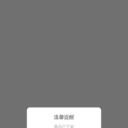
溫馨提醒
商品已下架