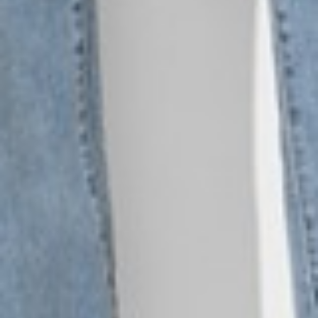
650
$ 690
$