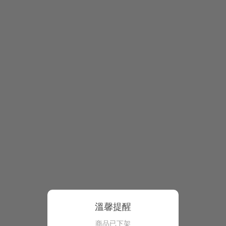
溫馨提醒
商品已下架