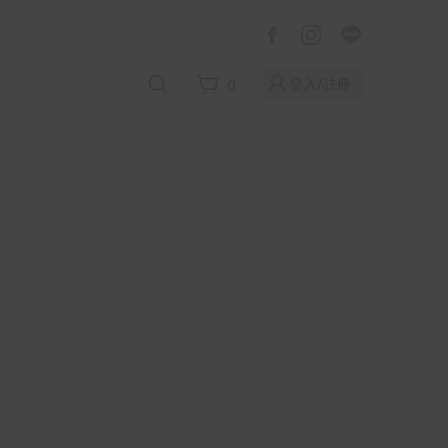
登入/註冊
0