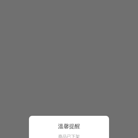
溫馨提醒
商品已下架