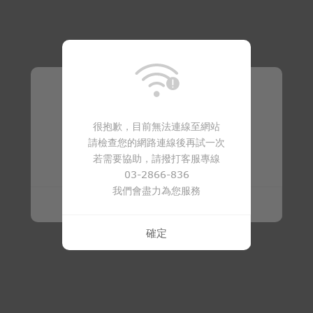
溫馨提醒
很抱歉，目前無法連線至網站
請檢查您的網路連線後再試一次
商品已下架
若需要協助，請撥打客服專線
03-2866-836
我們會盡力為您服務
確定
確定