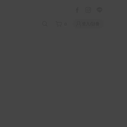
登入/註冊
0