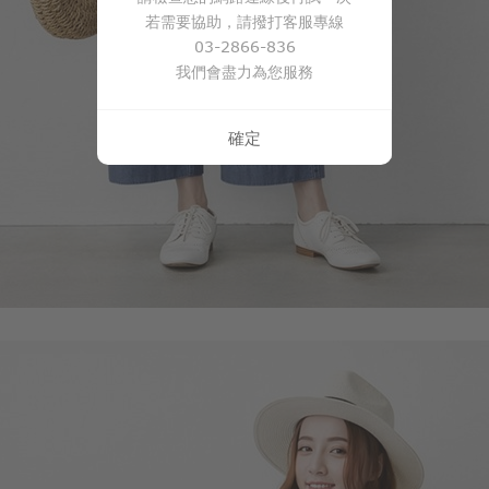
若需要協助，請撥打客服專線
03-2866-836
我們會盡力為您服務
確定