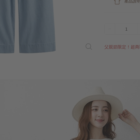
產品說
1
父親節限定！超商