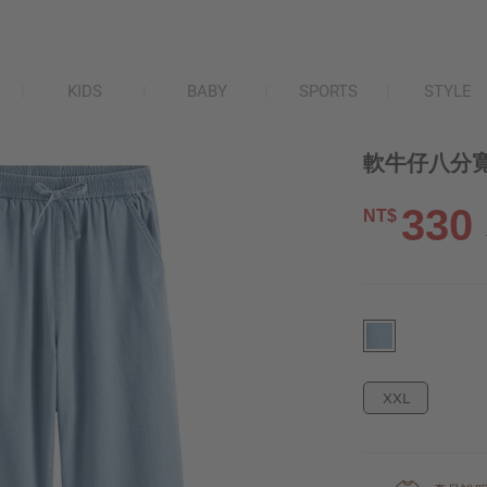
KIDS
BABY
SPORTS
STYLE
軟牛仔八分寬
330
NT$
XXL