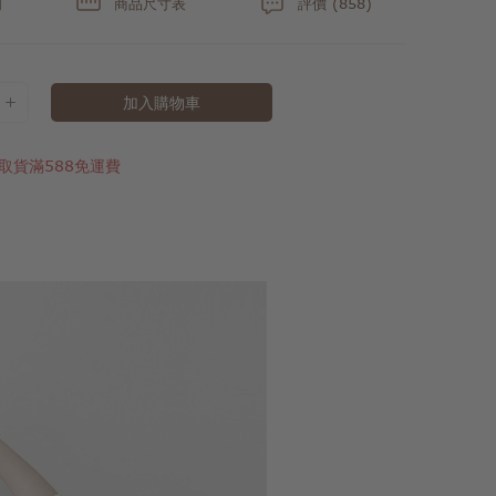
明
商品尺寸表
評價 (858)
加入購物車
取貨滿588免運費