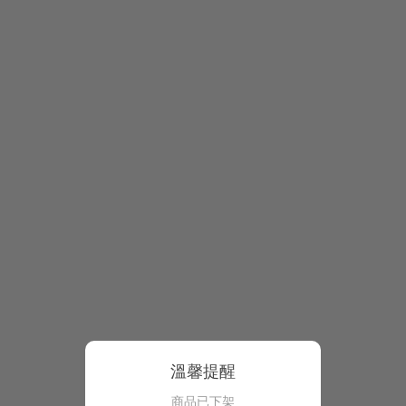
溫馨提醒
商品已下架