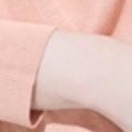
299
$ 499
$