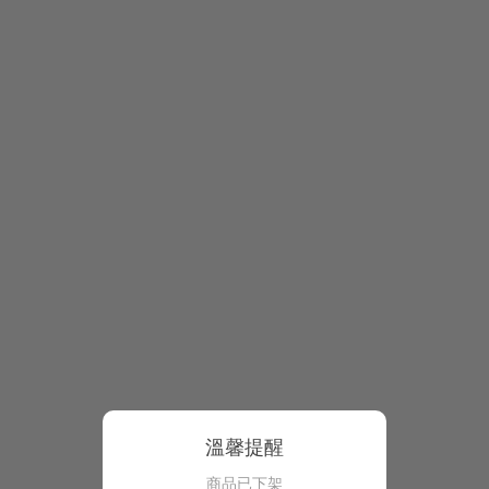
溫馨提醒
商品已下架